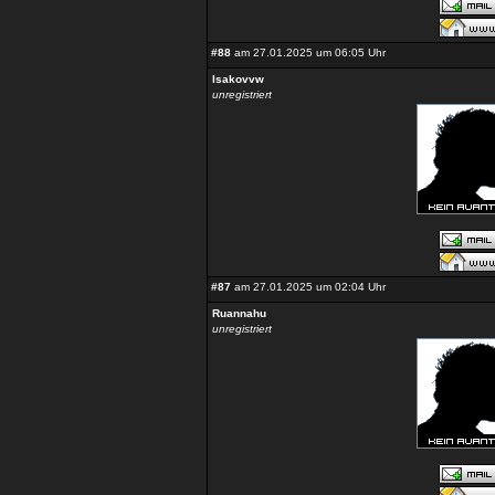
#88
am 27.01.2025 um 06:05 Uhr
Isakovvw
unregistriert
#87
am 27.01.2025 um 02:04 Uhr
Ruannahu
unregistriert