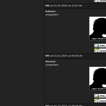
#86
am 21.01.2025 um 11:52 Uhr
Isakovui
unregistriert
#85
am 21.01.2025 um 09:08 Uhr
Karassd
unregistriert
#84
am 01.12.2024 um 20:18 Uhr