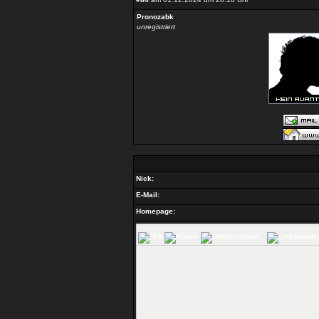
Pronozabk
unregistriert
Nick:
E-Mail:
Homepage: