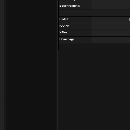
Beschreibung:
E-Mail:
ICQ-Nr.:
XFire:
Homepage: