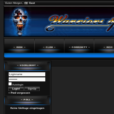
Guten Morgen,
Gast
Autologin
»
Pwd vergessen
Keine Umfrage eingetragen