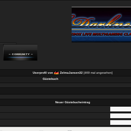
Userprofil von
ZelmaJansen32
[469 mal angesehen]
Gästebuch
Neuer Gästebucheintrag