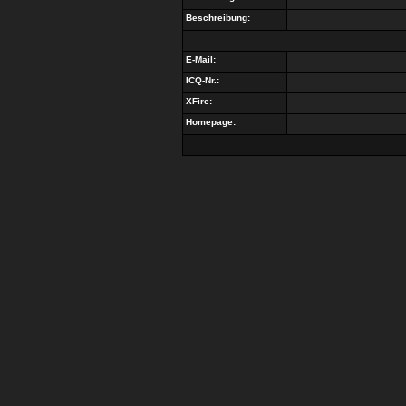
Beschreibung:
E-Mail:
ICQ-Nr.:
XFire:
Homepage: