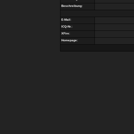
Beschreibung:
E-Mail:
ICQ-Nr.:
XFire:
Homepage: