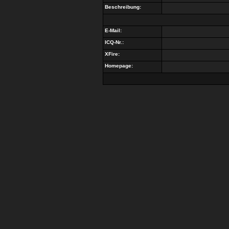
Beschreibung:
E-Mail:
ICQ-Nr.:
XFire:
Homepage: