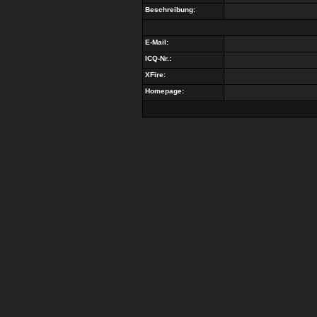
Beschreibung:
E-Mail:
ICQ-Nr.:
XFire:
Homepage: